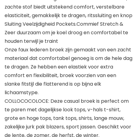
zachte stof biedt uitstekend comfort, verstelbare
elasticiteit, gemakkelijk te dragen, ritssluiting en knop
Sluiting Veelzijdigheid Pockets.Commief Stretch &
Zeer duurzaam om je koel droog en comfortabel te
houden terwijl je traint
Onze faux lederen broek zijn gemaakt van een zacht
materiaal dat comfortabel genoeg is om de hele dag
te dragen. Ze hebben een elastiek voor extra
comfort en flexibiliteit, broek voorzien van een
slanke fitstijl die flatterend is op bijna elk
lichaamstype.
COLLOCOCOLOCE: Deze casual broek is perfect om
te paren met dagelijkse look tops, v-hals t-shirt,
grote en hoge tops, tank tops, shirts, lange mouw,
zakelijke jurk pak blazers, sport jassen. Geschikt voor
de lente, de zomer, de herfst, de winter.