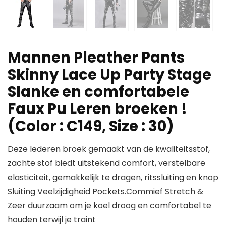
Mannen Pleather Pants
Skinny Lace Up Party Stage
Slanke en comfortabele
Faux Pu Leren broeken !
(Color : C149, Size : 30)
Deze lederen broek gemaakt van de kwaliteitsstof,
zachte stof biedt uitstekend comfort, verstelbare
elasticiteit, gemakkelijk te dragen, ritssluiting en knop
Sluiting Veelzijdigheid Pockets.Commief Stretch &
Zeer duurzaam om je koel droog en comfortabel te
houden terwijl je traint