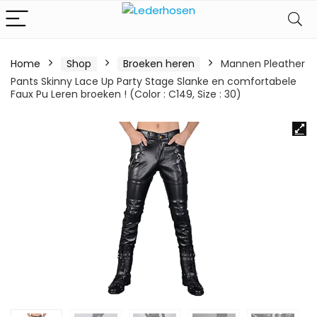
Home
Shop
Broeken heren
Mannen Pleather
Pants Skinny Lace Up Party Stage Slanke en comfortabele
Faux Pu Leren broeken ! (Color : C149, Size : 30)