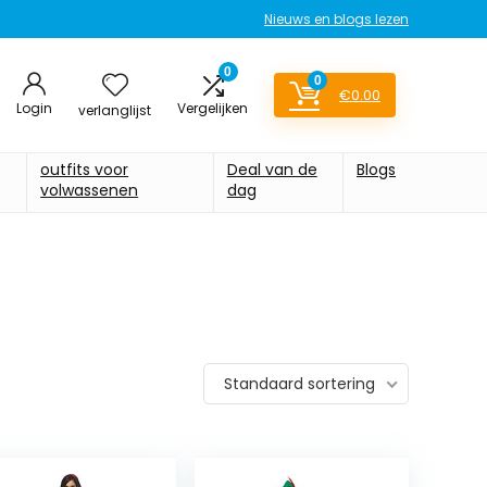
Nieuws en blogs lezen
0
0
€
0.00
Login
Vergelijken
verlanglijst
outfits voor
Deal van de
Blogs
volwassenen
dag
Standaard sortering