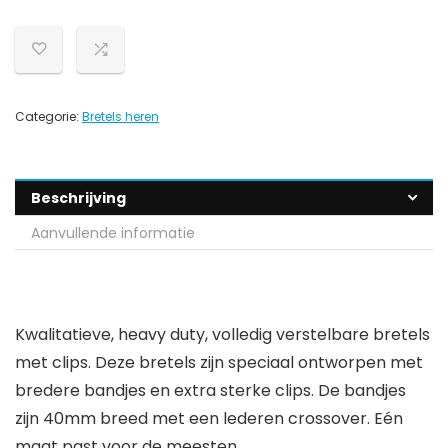
Categorie:
Bretels heren
Beschrijving
Aanvullende informatie
Kwalitatieve, heavy duty, volledig verstelbare bretels
met clips. Deze bretels zijn speciaal ontworpen met
bredere bandjes en extra sterke clips. De bandjes
zijn 40mm breed met een lederen crossover. Eén
maat past voor de meesten.