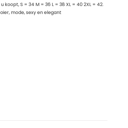
u koopt, S = 34 M = 36 L = 38 XL = 40 2XL = 42.
ooier, mode, sexy en elegant