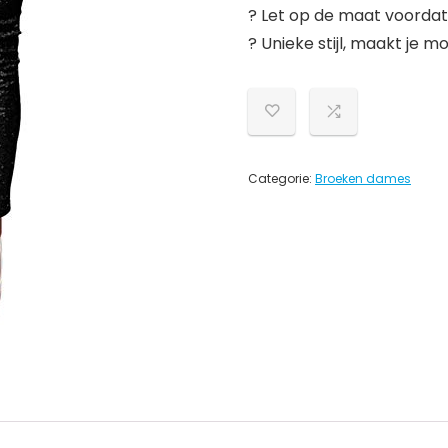
? Let op de maat voordat 
? Unieke stijl, maakt je m
Categorie:
Broeken dames