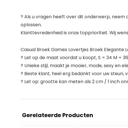
? Als u vragen heeft over dit onderwerp, neem 
oplossen.
Klanttevredenheid is onze topprioriteit. Wij wen
Casual Broek Dames Lovertjes Broek Elegante 
? Let op de maat voordat u koopt, S = 34 M = 36 
? Unieke stijl, maakt je mooier, mode, sexy en e
? Beste klant, heel erg bedankt voor uw steun,
? Let op: grootte kan meten als 2 cm / 1 inch o
Gerelateerde Producten