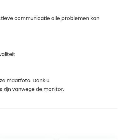
fectieve communicatie alle problemen kan
liteit
nze maatfoto. Dank u.
s zijn vanwege de monitor.