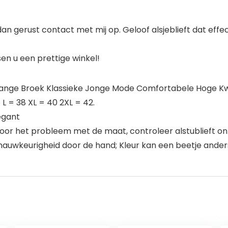
dan gerust contact met mij op. Geloof alsjeblieft dat ef
sen u een prettige winkel!
Lange Broek Klassieke Jonge Mode Comfortabele Hoge Kwa
L = 38 XL = 40 2XL = 42.
legant
 voor het probleem met de maat, controleer alstublieft o
nnauwkeurigheid door de hand; Kleur kan een beetje ander