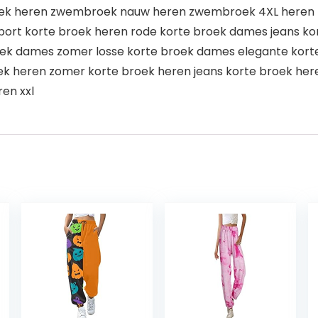
k heren zwembroek nauw heren zwembroek 4XL heren
port korte broek heren rode korte broek dames jeans k
oek dames zomer losse korte broek dames elegante kort
ek heren zomer korte broek heren jeans korte broek he
en xxl