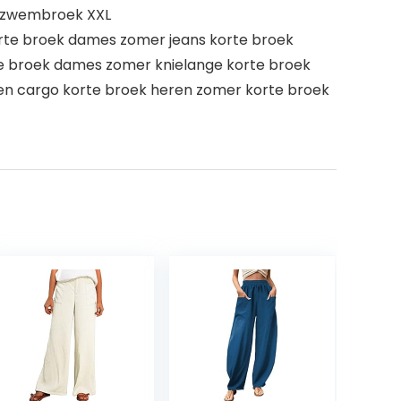
 zwembroek XXL
orte broek dames zomer jeans korte broek
e broek dames zomer knielange korte broek
ren cargo korte broek heren zomer korte broek