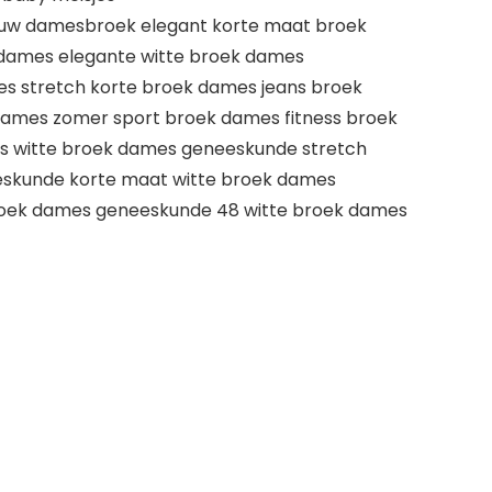
uw damesbroek elegant korte maat broek
 dames elegante witte broek dames
 stretch korte broek dames jeans broek
ames zomer sport broek dames fitness broek
s witte broek dames geneeskunde stretch
eskunde korte maat witte broek dames
roek dames geneeskunde 48 witte broek dames