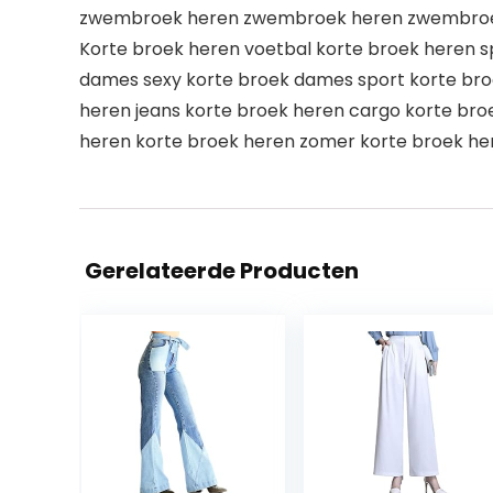
zwembroek heren zwembroek heren zwembroe
Korte broek heren voetbal korte broek heren s
dames sexy korte broek dames sport korte br
heren jeans korte broek heren cargo korte bro
heren korte broek heren zomer korte broek her
Gerelateerde Producten