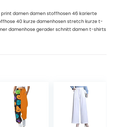
 print damen damen stoffhosen 46 karierte
ffhose 40 kurze damenhosen stretch kurze t-
mer damenhose gerader schnitt damen t-shirts