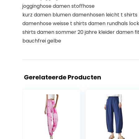
jogginghose damen stoffhose
kurz damen blumen damenhosen leicht t shirts
damenhose weisse t shirts damen rundhals loc
shirts damen sommer 20 jahre kleider damen 
bauchfrei gelbe
Gerelateerde Producten