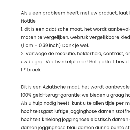
Als u een probleem heeft met uw product, laat 
Notitie:
1. dit is een aziatische maat, het wordt aanbev
maten te vergelijken. Gebruik vergelijkbare kl
(1 cm = 0.39 inch) Dank je wel.
2. Vanwege de resolutie, helderheid, contrast, 
uw begrip. Veel winkelplezier! Het pakket bevat
1 * broek
Dit is een Aziatische maat, het wordt aanbevol
100% geld-terug-garantie: we bieden u graag h
Als u hulp nodig heeft, kunt u te allen tijde pe
hochzeitsgast luftige jogginghose damen stoff
hochzeit knielang jogginghose elastisch damen
damen jogginghose blau damen dünne bunte st