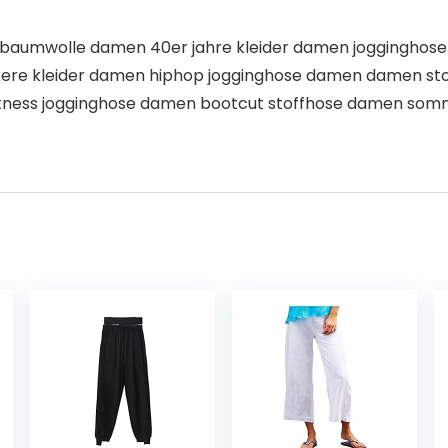
 baumwolle damen 40er jahre kleider damen jogginghose
kere kleider damen hiphop jogginghose damen damen sto
fitness jogginghose damen bootcut stoffhose damen som