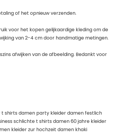
etaling of het opnieuw verzenden.
ruik voor het kopen gelijkaardige kleding om de
afwijking van 2-4 cm door handmatige metingen.
szins afwijken van de afbeelding. Bedankt voor
 shirts damen party kleider damen festlich
ss schlichte t shirts damen 60 jahre kleider
en kleider zur hochzeit damen khaki