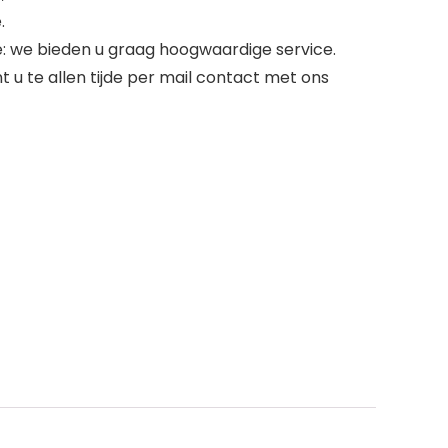
.
: we bieden u graag hoogwaardige service.
nt u te allen tijde per mail contact met ons