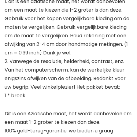
1. dit is een aziatische maat, het wordt aanbevolen
om een maat te kiezen die 1-2 groter is dan deze.
Gebruik voor het kopen vergelijkbare kleding om de
maten te vergelijken. Gebruik vergelijkbare kleding
om de maat te vergelijken. Houd rekening met een
afwijking van 2-4 cm door handmatige metingen. (1
cm = 0.39 inch) Dank je wel.
2. Vanwege de resolutie, helderheid, contrast, enz.
Van het computerscherm, kan de werkelijke kleur
enigszins afwijken van de afbeelding. Bedankt voor
uw begrip. Veel winkelplezier! Het pakket bevat:
1 * broek
Dit is een Aziatische maat, het wordt aanbevolen om
een maat 1-2 groter te kiezen dan deze.
100% geld-terug-garantie: we bieden u graag