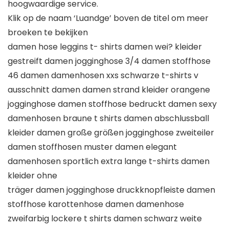
hoogwaardige service.
Klik op de naam ‘Luandge’ boven de titel om meer
broeken te bekijken
damen hose leggins t- shirts damen wei? kleider
gestreift damen jogginghose 3/4 damen stoffhose
46 damen damenhosen xxs schwarze t-shirts v
ausschnitt damen damen strand kleider orangene
jogginghose damen stoffhose bedruckt damen sexy
damenhosen braune t shirts damen abschlussball
kleider damen große größen jogginghose zweiteiler
damen stoffhosen muster damen elegant
damenhosen sportlich extra lange t-shirts damen
kleider ohne
träger damen jogginghose druckknopfleiste damen
stoffhose karottenhose damen damenhose
zweifarbig lockere t shirts damen schwarz weite