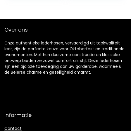
en zakken,
damesbroek
viscose
Over ons
Onze authentieke lederhosen, vervaardigd uit topkwaliteit
leer, zijn de perfecte keuze voor Oktoberfest en traditionele
evenementen. Met hun duurzame constructie en klassieke
ontwerp bieden ze zowel comfort als stijl. Deze lederhosen
zijn een tijdloze toevoeging aan uw garderobe, waarmee u
de Beierse charme en gezelligheid omarmt.
Informatie
Contact