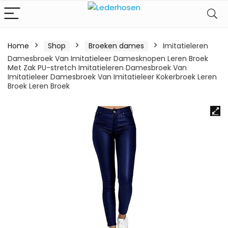
Home
Shop
Broeken dames
Imitatieleren
Damesbroek Van Imitatieleer Damesknopen Leren Broek
Met Zak PU-stretch Imitatieleren Damesbroek Van
Imitatieleer Damesbroek Van Imitatieleer Kokerbroek Leren
Broek Leren Broek