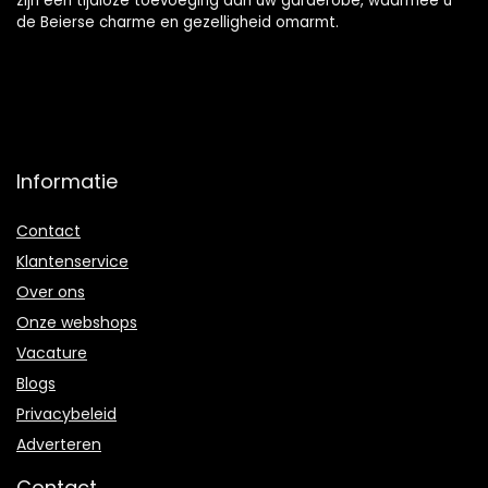
zijn een tijdloze toevoeging aan uw garderobe, waarmee u
de Beierse charme en gezelligheid omarmt.
Informatie
Contact
Klantenservice
Over ons
Onze webshops
Vacature
Blogs
Privacybeleid
Adverteren
Contact