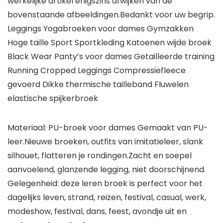
werkelijke artikel enigszins afwijken van de
bovenstaande afbeeldingen.Bedankt voor uw begrip.
Leggings Yogabroeken voor dames Gymzakken
Hoge taille Sport Sportkleding Katoenen wijde broek
Black Wear Panty’s voor dames Getailleerde training
Running Cropped Leggings Compressiefleece
gevoerd Dikke thermische tailleband Fluwelen
elastische spijkerbroek
Materiaal: PU-broek voor dames Gemaakt van PU-
leer.Nieuwe broeken, outfits van imitatieleer, slank
silhouet, flatteren je rondingen.Zacht en soepel
aanvoelend, glanzende legging, niet doorschijnend.
Gelegenheid: deze leren broek is perfect voor het
dagelijks leven, strand, reizen, festival, casual, werk,
modeshow, festival, dans, feest, avondje uit en