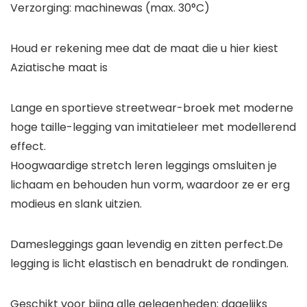
Verzorging: machinewas (max. 30°C)
Houd er rekening mee dat de maat die u hier kiest
Aziatische maat is
Lange en sportieve streetwear-broek met moderne
hoge taille-legging van imitatieleer met modellerend
effect.
Hoogwaardige stretch leren leggings omsluiten je
lichaam en behouden hun vorm, waardoor ze er erg
modieus en slank uitzien.
Damesleggings gaan levendig en zitten perfect.De
legging is licht elastisch en benadrukt de rondingen.
Geschikt voor bijna alle gelegenheden: dagelijks