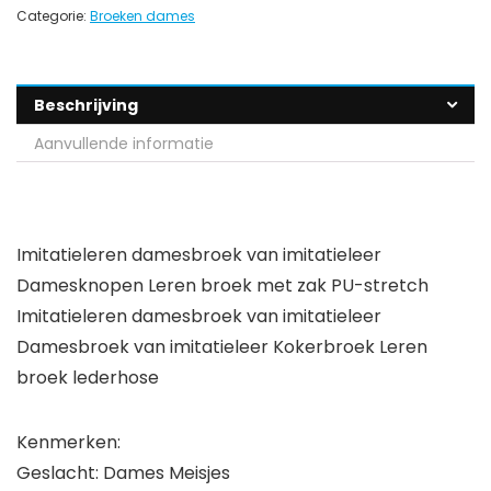
Categorie:
Broeken dames
Beschrijving
Aanvullende informatie
Imitatieleren damesbroek van imitatieleer
Damesknopen Leren broek met zak PU-stretch
Imitatieleren damesbroek van imitatieleer
Damesbroek van imitatieleer Kokerbroek Leren
broek lederhose
Kenmerken:
Geslacht: Dames Meisjes