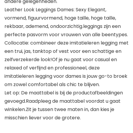
andere gelegenheden.
Leather Look Leggings Dames: Sexy Elegant,
vormend, figuurvormend, hoge taille, hoge taille,
rekbaar, ademend, ondoorzichtig.leggings zijn een
perfecte pasvorm voor vrouwen van alle beentypes.
Collocatie: combineer deze imitatieleren legging met
een trui, jas, tanktop of vest voor een schattige en
zelfverzekerde look!Of je nu gaat voor casual en
relaxed of verfijnd en professioneel, deze
imitatieleren legging voor dames is jouw go-to broek
om zowel comfortabel als chic te blijven.
Let op: De maattabel is bij de productafbeeldingen
gevoegd.Raadpleeg de maattabel voordat u gaat
winkelen.Zit je tussen twee maten in, dan kies je
misschien liever voor de grotere.