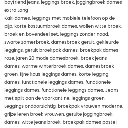
boyfriend jeans, leggings broek, joggingbroek dames
extra Lang
Kaki dames, leggings met mobiele telefoon op de
pijp, korte kostuumbroek dames, wollen witte broek,
broek en bovendeel set, leggings zonder naad,
zwarte zomerbroek, damesbroek geruit, gekleurde
leggings, geruit broekpak dames, broekpak dames
roze, jaren 20 mode damesbroek, broek jeans
dames, warme winterbroek dames, damesbroek
groen, fijne kous leggings dames, korte legging
dames, functionele leggings dames, functionele
leggings dames, functionele leggings dames, Jeans
met split aan de voorkant ne, leggings groen
Leggings ondoorzichtig, broekpak vrouwen moderne,
grijze leren broek vrouwen, geruite joggingbroek
dames, witte jeans broek, broekpak dames pastel,