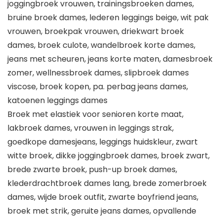
joggingbroek vrouwen, trainingsbroeken dames,
bruine broek dames, lederen leggings beige, wit pak
vrouwen, broekpak vrouwen, driekwart broek
dames, broek culote, wandelbroek korte dames,
jeans met scheuren, jeans korte maten, damesbroek
zomer, wellnessbroek dames, slipbroek dames
viscose, broek kopen, pa. perbag jeans dames,
katoenen leggings dames
Broek met elastiek voor senioren korte maat,
lakbroek dames, vrouwen in leggings strak,
goedkope damesjeans, leggings huidskleur, zwart
witte broek, dikke joggingbroek dames, broek zwart,
brede zwarte broek, push-up broek dames,
klederdrachtbroek dames lang, brede zomerbroek
dames, wijde broek outfit, zwarte boyfriend jeans,
broek met strik, geruite jeans dames, opvallende