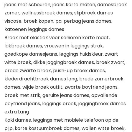
jeans met scheuren, jeans korte maten, damesbroek
zomer, wellnessbroek dames, slipbroek dames
viscose, broek kopen, pa. perbag jeans dames,
katoenen leggings dames
Broek met elastiek voor senioren korte maat,
lakbroek dames, vrouwen in leggings strak,
goedkope damesjeans, leggings huidskleur, zwart
witte broek, dikke joggingbroek dames, broek zwart,
brede zwarte broek, push-up broek dames,
klederdrachtbroek dames lang, brede zomerbroek
dames, wijde broek outfit, zwarte boyfriend jeans,
broek met strik, geruite jeans dames, opvallende
boyfriend jeans, leggings broek, joggingbroek dames
extra Lang
Kaki dames, leggings met mobiele telefoon op de
pijp, korte kostuumbroek dames, wollen witte broek,