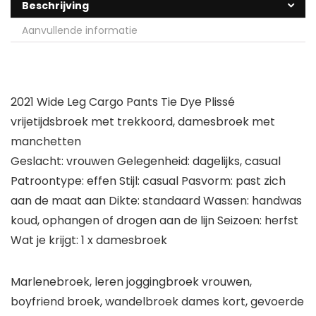
Beschrijving
Aanvullende informatie
2021 Wide Leg Cargo Pants Tie Dye Plissé
vrijetijdsbroek met trekkoord, damesbroek met
manchetten
Geslacht: vrouwen Gelegenheid: dagelijks, casual
Patroontype: effen Stijl: casual Pasvorm: past zich
aan de maat aan Dikte: standaard Wassen: handwas
koud, ophangen of drogen aan de lijn Seizoen: herfst
Wat je krijgt: 1 x damesbroek
Marlenebroek, leren joggingbroek vrouwen,
boyfriend broek, wandelbroek dames kort, gevoerde