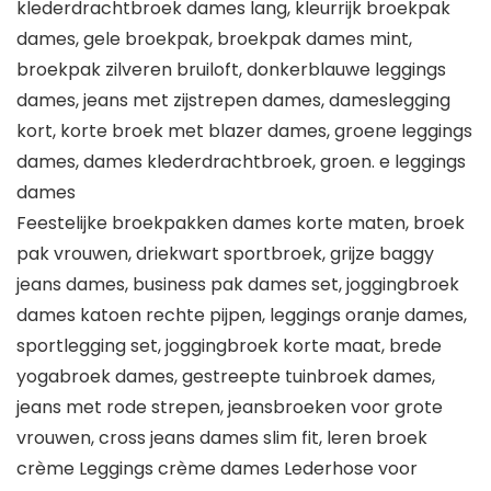
klederdrachtbroek dames lang, kleurrijk broekpak
dames, gele broekpak, broekpak dames mint,
broekpak zilveren bruiloft, donkerblauwe leggings
dames, jeans met zijstrepen dames, dameslegging
kort, korte broek met blazer dames, groene leggings
dames, dames klederdrachtbroek, groen. e leggings
dames
Feestelijke broekpakken dames korte maten, broek
pak vrouwen, driekwart sportbroek, grijze baggy
jeans dames, business pak dames set, joggingbroek
dames katoen rechte pijpen, leggings oranje dames,
sportlegging set, joggingbroek korte maat, brede
yogabroek dames, gestreepte tuinbroek dames,
jeans met rode strepen, jeansbroeken voor grote
vrouwen, cross jeans dames slim fit, leren broek
crème Leggings crème dames Lederhose voor