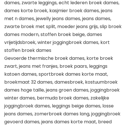
dames, zwarte leggings, echt lederen broek dames,
dames korte broek, kasjmier broek dames, jeans
met n dames, jewelly jeans dames, jeans dames,
zwarte broek met split, moeder jeans grijs, slip broek
dames modern, stoffen broek beige, dames
vrijetijdsbroek, winter joggingbroek dames, kort
stoffen broek dames
Gevoerde thermische broek dames, korte broek
zwart, jeans met franjes, broek paars, leggings
katoen dames, sportbroek dames korte maat,
broekmaat 32 dames, damesbroek, kostuumbroek
dames hoge taille, jeans groen dames, joggingbroek
winter dames, bermuda broek dames, zakelijke
joggingbroek dames, leggings beige dames, losse
jeans dames, zomerbroek dames lang, joggingbroek
gevoerd dames, jeans dames korte maat, breed