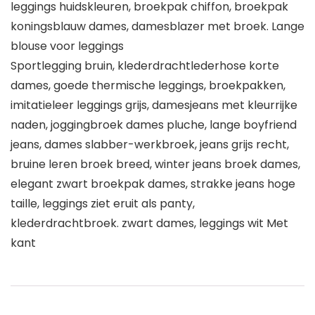
leggings huidskleuren, broekpak chiffon, broekpak
koningsblauw dames, damesblazer met broek. Lange
blouse voor leggings
Sportlegging bruin, klederdrachtlederhose korte
dames, goede thermische leggings, broekpakken,
imitatieleer leggings grijs, damesjeans met kleurrijke
naden, joggingbroek dames pluche, lange boyfriend
jeans, dames slabber-werkbroek, jeans grijs recht,
bruine leren broek breed, winter jeans broek dames,
elegant zwart broekpak dames, strakke jeans hoge
taille, leggings ziet eruit als panty,
klederdrachtbroek. zwart dames, leggings wit Met
kant