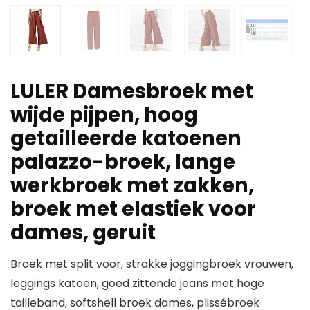
LULER Damesbroek met
wijde pijpen, hoog
getailleerde katoenen
palazzo-broek, lange
werkbroek met zakken,
broek met elastiek voor
dames, geruit
Broek met split voor, strakke joggingbroek vrouwen,
leggings katoen, goed zittende jeans met hoge
tailleband, softshell broek dames, plissébroek