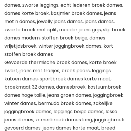
dames, zwarte leggings, echt lederen broek dames,
dames korte broek, kasjmier broek dames, jeans
met n dames, jewelly jeans dames, jeans dames,
zwarte broek met split, moeder jeans grijs, slip broek
dames modern, stoffen broek beige, dames
vrijetijdsbroek, winter joggingbroek dames, kort
stoffen broek dames
Gevoerde thermische broek dames, korte broek
zwart, jeans met franjes, broek paars, leggings
katoen dames, sportbroek dames korte maat,
broekmaat 32 dames, damesbroek, kostuumbroek
dames hoge taille, jeans groen dames, joggingbroek
winter dames, bermuda broek dames, zakelijke
joggingbroek dames, leggings beige dames, losse
jeans dames, zomerbroek dames lang, joggingbroek
gevoerd dames, jeans dames korte maat, breed