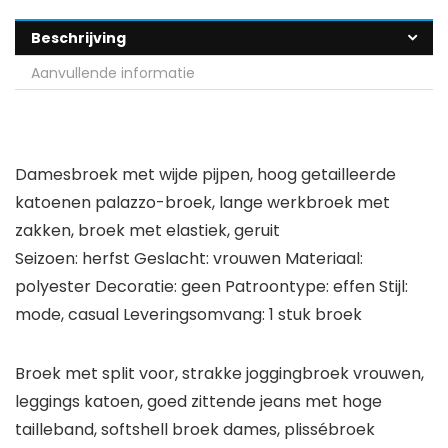
Beschrijving
Aanvullende informatie
Damesbroek met wijde pijpen, hoog getailleerde
katoenen palazzo-broek, lange werkbroek met
zakken, broek met elastiek, geruit
Seizoen: herfst Geslacht: vrouwen Materiaal:
polyester Decoratie: geen Patroontype: effen Stijl:
mode, casual Leveringsomvang: 1 stuk broek
Broek met split voor, strakke joggingbroek vrouwen,
leggings katoen, goed zittende jeans met hoge
tailleband, softshell broek dames, plissébroek