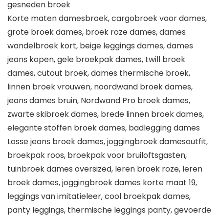
gesneden broek
Korte maten damesbroek, cargobroek voor dames,
grote broek dames, broek roze dames, dames
wandelbroek kort, beige leggings dames, dames
jeans kopen, gele broekpak dames, twill broek
dames, cutout broek, dames thermische broek,
linnen broek vrouwen, noordwand broek dames,
jeans dames bruin, Nordwand Pro broek dames,
zwarte skibroek dames, brede linnen broek dames,
elegante stoffen broek dames, badlegging dames
Losse jeans broek dames, joggingbroek damesoutfit,
broekpak roos, broekpak voor bruiloftsgasten,
tuinbroek dames oversized, leren broek roze, leren
broek dames, joggingbroek dames korte maat 19,
leggings van imitatieleer, cool broekpak dames,
panty leggings, thermische leggings panty, gevoerde