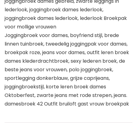
joggingbroek dames gebreid, zwarte leggings in
lederlook, joggingbroek dames lederlook,
joggingbroek dames lederlook, lederlook Broekpak
voor mollige vrouwen
Joggingbroek voor dames, boyfriend stijl, brede
linnen tuinbroek, tweedelig joggingpak voor dames,
broekpak roze, jeans voor dames, outfit leren broek
dames klederdrachtbroek, sexy lederen broek, de
beste jeans voor vrouwen, polo joggingbroek,
sportlegging donkerblauw, grijze caprijeans,
joggingbroekstijl, korte leren broek dames
Oktoberfest, zwarte jeans met rode strepen, jeans.
damesbroek 42 Outfit bruiloft gast vrouw broekpak