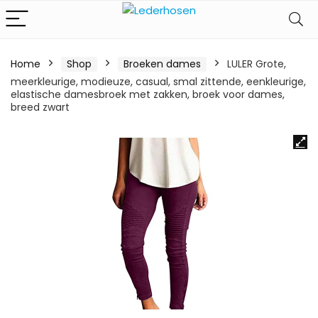
Home
Shop
Broeken dames
LULER Grote,
meerkleurige, modieuze, casual, smal zittende, eenkleurige,
elastische damesbroek met zakken, broek voor dames,
breed zwart