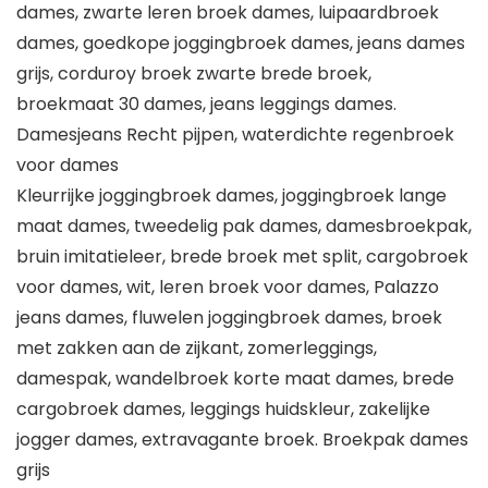
dames, zwarte leren broek dames, luipaardbroek
dames, goedkope joggingbroek dames, jeans dames
grijs, corduroy broek zwarte brede broek,
broekmaat 30 dames, jeans leggings dames.
Damesjeans Recht pijpen, waterdichte regenbroek
voor dames
Kleurrijke joggingbroek dames, joggingbroek lange
maat dames, tweedelig pak dames, damesbroekpak,
bruin imitatieleer, brede broek met split, cargobroek
voor dames, wit, leren broek voor dames, Palazzo
jeans dames, fluwelen joggingbroek dames, broek
met zakken aan de zijkant, zomerleggings,
damespak, wandelbroek korte maat dames, brede
cargobroek dames, leggings huidskleur, zakelijke
jogger dames, extravagante broek. Broekpak dames
grijs