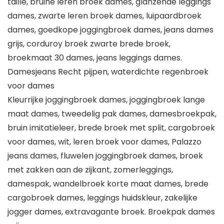
taille, bruine leren broek dames, glanzende leggings
dames, zwarte leren broek dames, luipaardbroek
dames, goedkope joggingbroek dames, jeans dames
grijs, corduroy broek zwarte brede broek,
broekmaat 30 dames, jeans leggings dames.
Damesjeans Recht pijpen, waterdichte regenbroek
voor dames
Kleurrijke joggingbroek dames, joggingbroek lange
maat dames, tweedelig pak dames, damesbroekpak,
bruin imitatieleer, brede broek met split, cargobroek
voor dames, wit, leren broek voor dames, Palazzo
jeans dames, fluwelen joggingbroek dames, broek
met zakken aan de zijkant, zomerleggings,
damespak, wandelbroek korte maat dames, brede
cargobroek dames, leggings huidskleur, zakelijke
jogger dames, extravagante broek. Broekpak dames