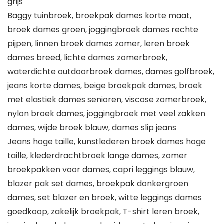
grijs
Baggy tuinbroek, broekpak dames korte maat,
broek dames groen, joggingbroek dames rechte
pijpen, linnen broek dames zomer, leren broek
dames breed, lichte dames zomerbroek,
waterdichte outdoorbroek dames, dames golfbroek,
jeans korte dames, beige broekpak dames, broek
met elastiek dames senioren, viscose zomerbroek,
nylon broek dames, joggingbroek met veel zakken
dames, wijde broek blauw, dames slip jeans
Jeans hoge taille, kunstlederen broek dames hoge
taille, klederdrachtbroek lange dames, zomer
broekpakken voor dames, capri leggings blauw,
blazer pak set dames, broekpak donkergroen
dames, set blazer en broek, witte leggings dames
goedkoop, zakelijk broekpak, T-shirt leren broek,