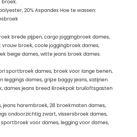
 broek.
% polyester, 20% Aspandex Hoe te wassen:
mesbroek
broek brede pijpen, cargo joggingbroek dames,
st vrouw broek, coole joggingbroek dames,
ek beige dames, witte jeans broek dames.
pri sportbroek dames, broek voor lange benen,
 leggings dames, grijze baggy jeans, satijnen
k, dames jeans breed Broekpak bruiloftsgasten
s, jeans harembroek, 28 broekmaten dames,
gs ondoorzichtig zwart, vissersbroek dames,
, sportbroek voor dames, legging voor dames,