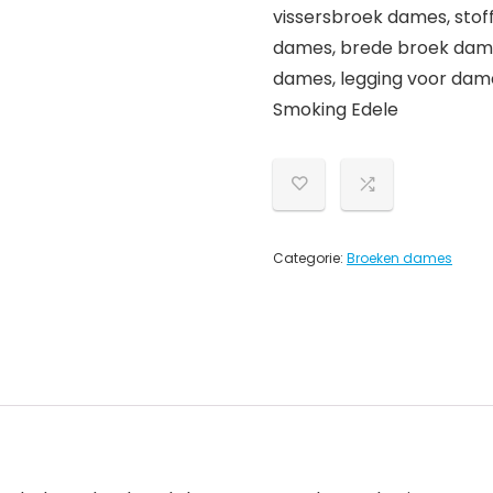
vissersbroek dames, stoff
dames, brede broek dame
dames, legging voor dame
Smoking Edele
Categorie:
Broeken dames