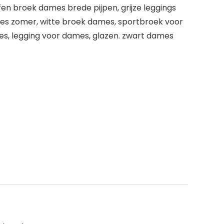
en broek dames brede pijpen, grijze leggings
s zomer, witte broek dames, sportbroek voor
s, legging voor dames, glazen. zwart dames