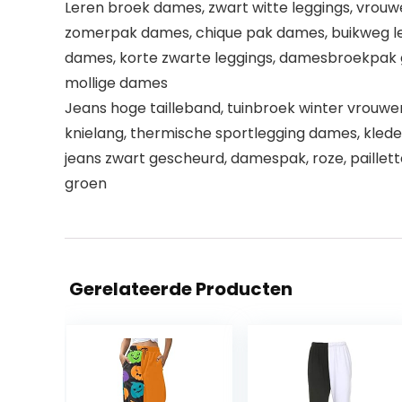
Leren broek dames, zwart witte leggings, vrouwe
zomerpak dames, chique pak dames, buikweg le
dames, korte zwarte leggings, damesbroekpak g
mollige dames
Jeans hoge tailleband, tuinbroek winter vrouwe
knielang, thermische sportlegging dames, kled
jeans zwart gescheurd, damespak, roze, paille
groen
Gerelateerde Producten