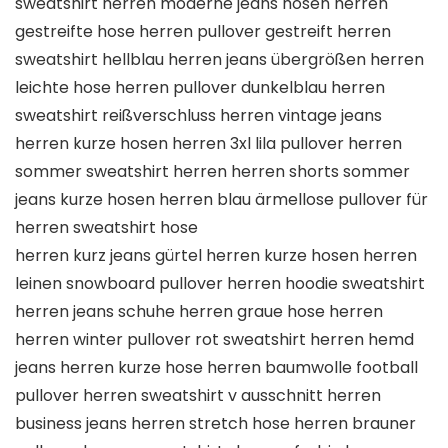
sweatshirt herren moderne jeans hosen herren
gestreifte hose herren pullover gestreift herren
sweatshirt hellblau herren jeans übergrößen herren
leichte hose herren pullover dunkelblau herren
sweatshirt reißverschluss herren vintage jeans
herren kurze hosen herren 3xl lila pullover herren
sommer sweatshirt herren herren shorts sommer
jeans kurze hosen herren blau ärmellose pullover für
herren sweatshirt hose
herren kurz jeans gürtel herren kurze hosen herren
leinen snowboard pullover herren hoodie sweatshirt
herren jeans schuhe herren graue hose herren
herren winter pullover rot sweatshirt herren hemd
jeans herren kurze hose herren baumwolle football
pullover herren sweatshirt v ausschnitt herren
business jeans herren stretch hose herren brauner