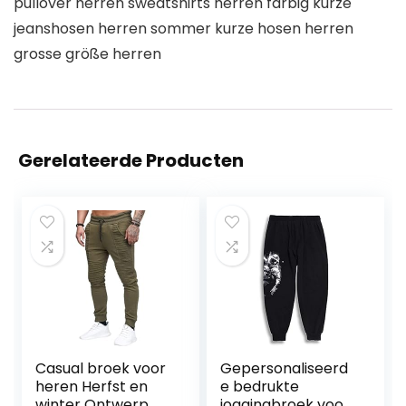
pullover herren sweatshirts herren farbig kurze
jeanshosen herren sommer kurze hosen herren
grosse größe herren
Gerelateerde Producten
Casual broek voor
Gepersonaliseerd
heren Herfst en
e bedrukte
winter Ontwerp
joggingbroek voor