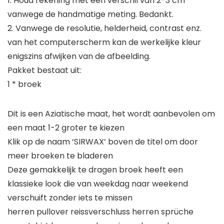
1. Houd rekening met een verschil van 2-3 cm
vanwege de handmatige meting. Bedankt.
2. Vanwege de resolutie, helderheid, contrast enz.
van het computerscherm kan de werkelijke kleur
enigszins afwijken van de afbeelding.
Pakket bestaat uit:
1 * broek
Dit is een Aziatische maat, het wordt aanbevolen om
een maat 1-2 groter te kiezen
Klik op de naam ‘SIRWAX’ boven de titel om door
meer broeken te bladeren
Deze gemakkelijk te dragen broek heeft een
klassieke look die van weekdag naar weekend
verschuift zonder iets te missen
herren pullover reissverschluss herren sprüche