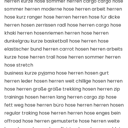
herren kurze hose sommer herren cargo cargo hose
sommer herren moderne hose herren arbeit herren
hose kurz ranger hose herren herren hose für dicke
herren hosen zerrissen radl hose herren cargo hose
khaki herren hosenriemen herren hose herren
dunkelgrau kurze basketball hose herren hose
elastischer bund herren carrot hosen herren arbeits
kurze hose herren trail hose herren sommer herren
hose stretch
business kurze pyjama hose herren hosen gurt
herren leder hosen herren weit chillige hosen herren
hose herren große größe trekking hosen herren zip
trainings hosen herren lang herren cargo zip hose
fett weg hose herren büro hose herren herren hosen
regular traking hose herren herren hose enges bein
offroad hose herren gemusterte hose herren weite