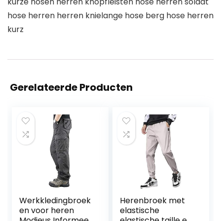
kurze hosen herren knopfleisten hose herren soldat
hose herren herren knielange hose berg hose herren
kurz
Gerelateerde Producten
Werkkledingbroek
Herenbroek met
en voor heren
elastische
Modieus Informeel
elastische taille en