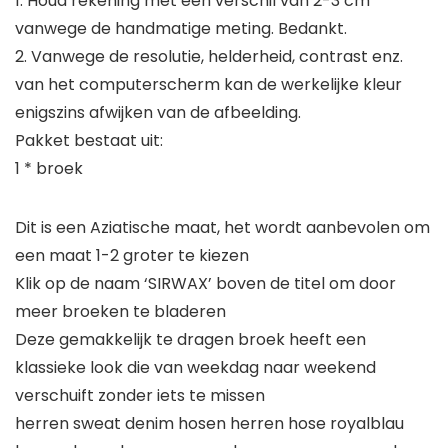
1. Houd rekening met een verschil van 2-3 cm
vanwege de handmatige meting. Bedankt.
2. Vanwege de resolutie, helderheid, contrast enz.
van het computerscherm kan de werkelijke kleur
enigszins afwijken van de afbeelding.
Pakket bestaat uit:
1 * broek
Dit is een Aziatische maat, het wordt aanbevolen om
een maat 1-2 groter te kiezen
Klik op de naam ‘SIRWAX’ boven de titel om door
meer broeken te bladeren
Deze gemakkelijk te dragen broek heeft een
klassieke look die van weekdag naar weekend
verschuift zonder iets te missen
herren sweat denim hosen herren hose royalblau