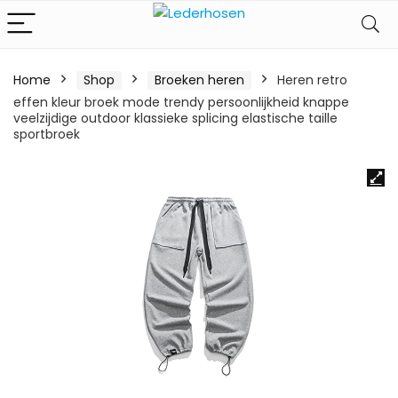
Home
Shop
Broeken heren
Heren retro
effen kleur broek mode trendy persoonlijkheid knappe
veelzijdige outdoor klassieke splicing elastische taille
sportbroek