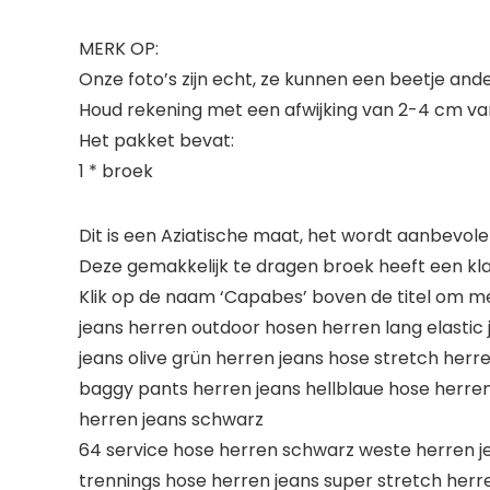
MERK OP:
Onze foto’s zijn echt, ze kunnen een beetje a
Houd rekening met een afwijking van 2-4 cm 
Het pakket bevat:
1 * broek
Dit is een Aziatische maat, het wordt aanbevol
Deze gemakkelijk te dragen broek heeft een kl
Klik op de naam ‘Capabes’ boven de titel om m
jeans herren outdoor hosen herren lang elastic
jeans olive grün herren jeans hose stretch herr
baggy pants herren jeans hellblaue hose herr
herren jeans schwarz
64 service hose herren schwarz weste herren jea
trennings hose herren jeans super stretch herr