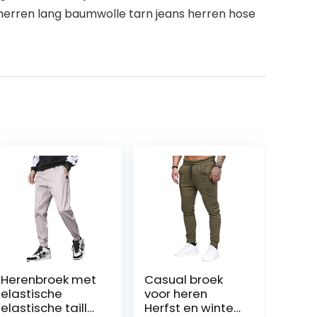
e herren lang baumwolle tarn jeans herren hose
Herenbroek met
Casual broek
elastische
voor heren
elastische taille
Herfst en winter