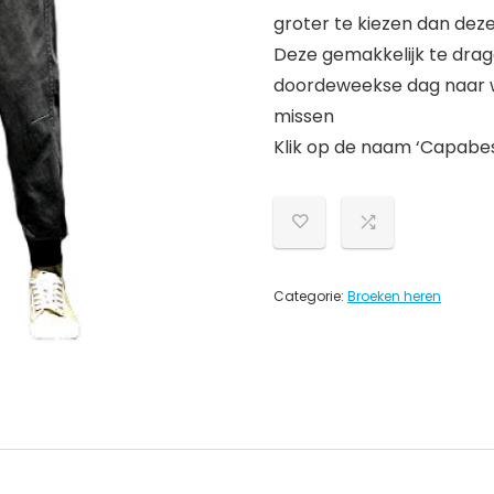
groter te kiezen dan dez
Deze gemakkelijk te drag
doordeweekse dag naar w
missen
Klik op de naam ‘Capabes
Categorie:
Broeken heren