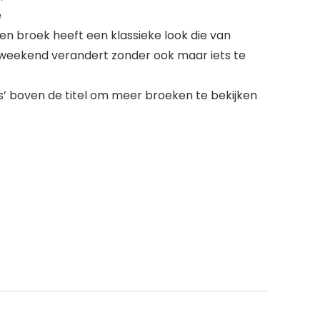
e
en broek heeft een klassieke look die van
eekend verandert zonder ook maar iets te
’ boven de titel om meer broeken te bekijken