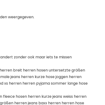
orden weergegeven.
andert zonder ook maar iets te missen
 herren breit herren hosen untersetzte größen
chmale jeans herren kurze hose joggen herren
emd xs herren herren pyjama sommer lange hose
en fleece hosen herren kurze jeans weiss herren
e größen herren jeans baxx herren herren hose