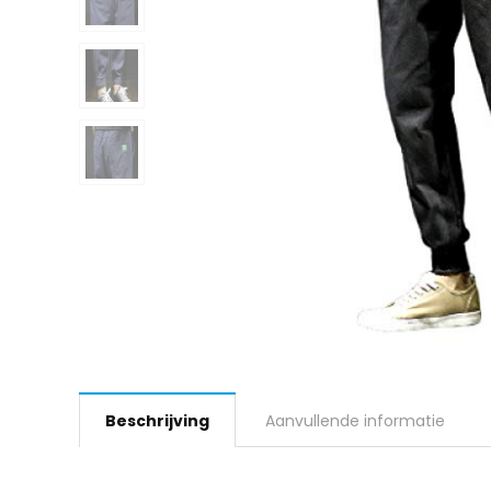
Beschrijving
Aanvullende informatie