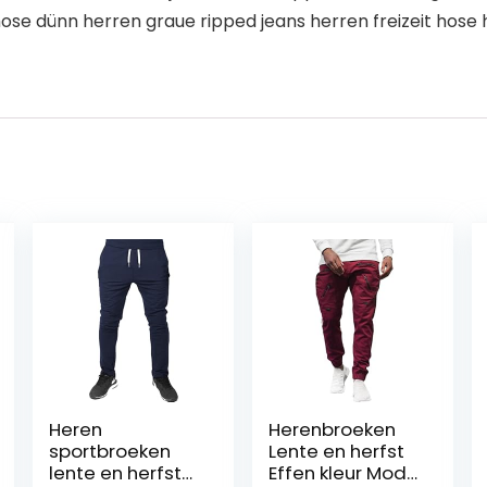
 hose dünn herren graue ripped jeans herren freizeit hos
Heren
Herenbroeken
sportbroeken
Lente en herfst
lente en herfst
Effen kleur Mode