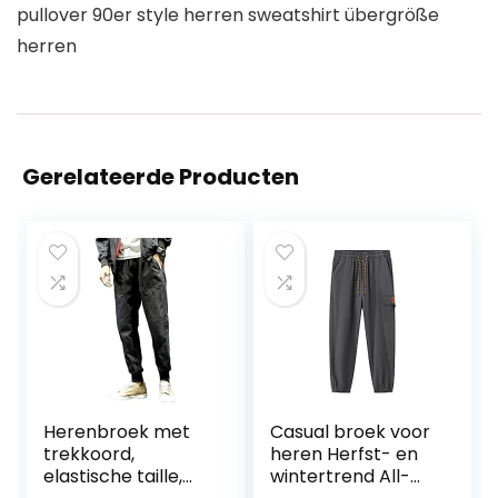
pullover 90er style herren sweatshirt übergröße
herren
Gerelateerde Producten
Herenbroek met
Casual broek voor
trekkoord,
heren Herfst- en
elastische taille,
wintertrend All-