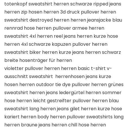
totenkopf sweatshirt herren schwarze ripped jeans
herren zip hosen herren 3d druck pullover herren
sweatshirt destroyed herren herren jeansjacke blau
rennrad hose herren pullover armee herren
sweatshirt 4xl herren reel jeans herren kurze hose
herren 4xl schwarze kapuzen pullover herren
sweatshirt biker herren kurze jeans herren schwarz
breite hosenträger für herren
violetter pullover herren herren basic t-shirt v-
ausschnitt sweatshirt herrenhosen jeans kurze
hosen herren outdoor tie dye pullover herren grünes
sweatshirt herren jeans ledergürtel herren sommer
hose herren leicht gestreifter pullover herren blau
sweatshirt lang herren jeans gilet herren kurze hose
kariert herren body herren pullover sweatshirts lang
herren braune jeans herren chill hose herren