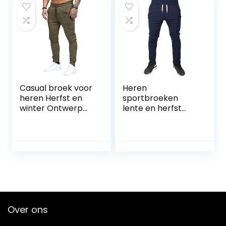
winter, waterdicht,
leren broek, heren,
motorfiets,
lederhose voor
heren, vrije tijd
Casual broek voor
Heren
heren Herfst en
sportbroeken
winter Ontwerp
lente en herfst
Persoonlijkheid
eenvoudige effen
Casual sportbroek
kleur casual all-
Hiphop gestreepte
match trekkoord
fitnessbroek
elastische taille
broek casual
sportbroek
Over ons