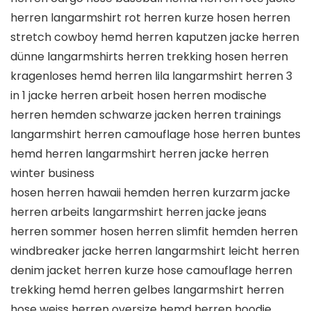
herren langarmshirt rot herren kurze hosen herren
stretch cowboy hemd herren kaputzen jacke herren
dünne langarmshirts herren trekking hosen herren
kragenloses hemd herren lila langarmshirt herren 3
in 1 jacke herren arbeit hosen herren modische
herren hemden schwarze jacken herren trainings
langarmshirt herren camouflage hose herren buntes
hemd herren langarmshirt herren jacke herren
winter business
hosen herren hawaii hemden herren kurzarm jacke
herren arbeits langarmshirt herren jacke jeans
herren sommer hosen herren slimfit hemden herren
windbreaker jacke herren langarmshirt leicht herren
denim jacket herren kurze hose camouflage herren
trekking hemd herren gelbes langarmshirt herren
hose weiss herren oversize hemd herren hoodie