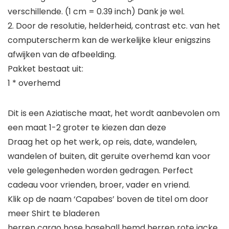
verschillende. (1 cm = 0.39 inch) Dank je wel.
2. Door de resolutie, helderheid, contrast etc. van het
computerscherm kan de werkelijke kleur enigszins
afwijken van de afbeelding.
Pakket bestaat uit:
1 * overhemd
Dit is een Aziatische maat, het wordt aanbevolen om
een maat 1-2 groter te kiezen dan deze
Draag het op het werk, op reis, date, wandelen,
wandelen of buiten, dit geruite overhemd kan voor
vele gelegenheden worden gedragen. Perfect
cadeau voor vrienden, broer, vader en vriend.
Klik op de naam ‘Capabes’ boven de titel om door
meer Shirt te bladeren
herren cargo hose baseball hemd herren rote jacke