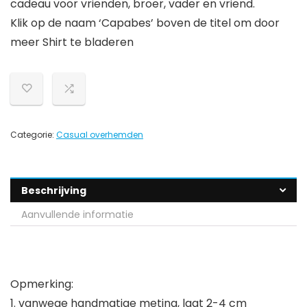
cadeau voor vrienden, broer, vader en vriend.
Klik op de naam ‘Capabes’ boven de titel om door
meer Shirt te bladeren
Categorie:
Casual overhemden
Beschrijving
Aanvullende informatie
Opmerking:
1. vanwege handmatige meting, laat 2-4 cm