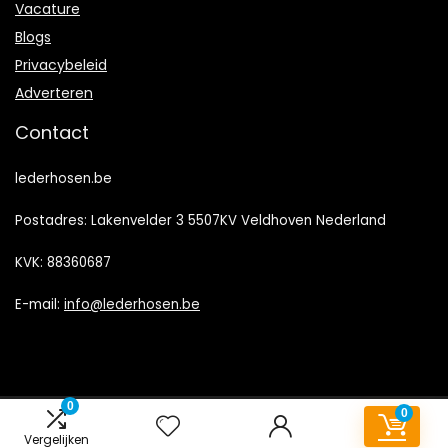
Vacature
Blogs
Privacybeleid
Adverteren
Contact
lederhosen.be
Postadres: Lakenvelder 3 5507KV Veldhoven Nederland
KVK: 88360687
E-mail:
info@lederhosen.be
0
0
2023 © Lederhosen.be Alle rechten voorbehouden
Vergelijken