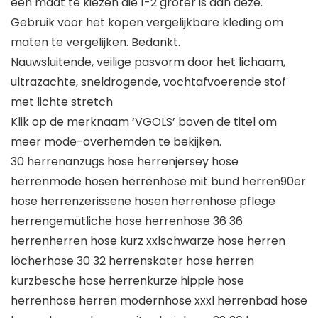
een maat te kiezen die 1-2 groter is dan deze.
Gebruik voor het kopen vergelijkbare kleding om
maten te vergelijken. Bedankt.
Nauwsluitende, veilige pasvorm door het lichaam,
ultrazachte, sneldrogende, vochtafvoerende stof
met lichte stretch
Klik op de merknaam ‘VGOLS’ boven de titel om
meer mode-overhemden te bekijken.
30 herrenanzugs hose herrenjersey hose
herrenmode hosen herrenhose mit bund herren90er
hose herrenzerissene hosen herrenhose pflege
herrengemütliche hose herrenhose 36 36
herrenherren hose kurz xxlschwarze hose herren
löcherhose 30 32 herrenskater hose herren
kurzbesche hose herrenkurze hippie hose
herrenhose herren modernhose xxxl herrenbad hose