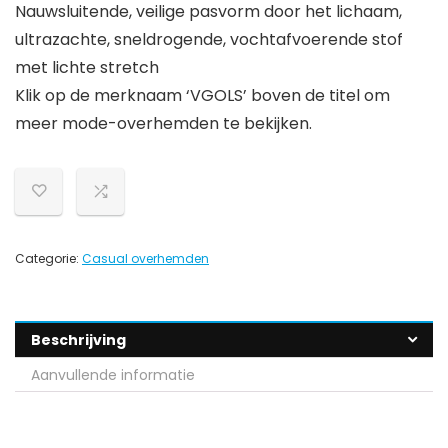
Nauwsluitende, veilige pasvorm door het lichaam,
ultrazachte, sneldrogende, vochtafvoerende stof
met lichte stretch
Klik op de merknaam ‘VGOLS’ boven de titel om
meer mode-overhemden te bekijken.
Categorie:
Casual overhemden
Beschrijving
Aanvullende informatie