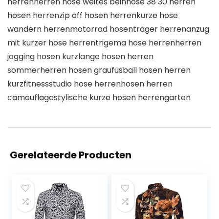
herrenherren hose weites beinhose 38 30 herren
hosen herrenzip off hosen herrenkurze hose
wandern herrenmotorrad hosenträger herrenanzug
mit kurzer hose herrentrigema hose herrenherren
jogging hosen kurzlange hosen herren
sommerherren hosen graufusball hosen herren
kurzfitnessstudio hose herrenhosen herren
camouflagestylische kurze hosen herrengarten
Gerelateerde Producten