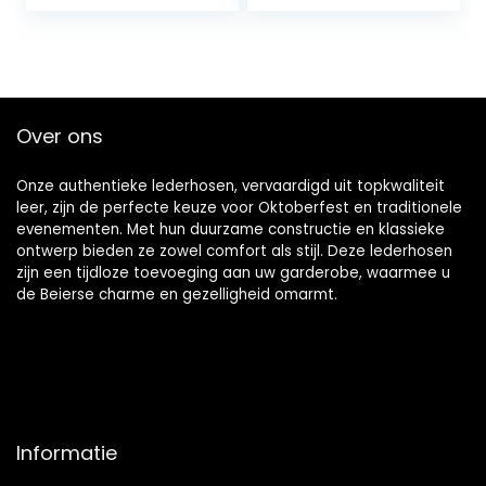
en Linnen Heren
Casual Tops Plus
Lange mouwen
Size Shirts
Shirts Casual Shirts
Witte Shirts
Over ons
Onze authentieke lederhosen, vervaardigd uit topkwaliteit
leer, zijn de perfecte keuze voor Oktoberfest en traditionele
evenementen. Met hun duurzame constructie en klassieke
ontwerp bieden ze zowel comfort als stijl. Deze lederhosen
zijn een tijdloze toevoeging aan uw garderobe, waarmee u
de Beierse charme en gezelligheid omarmt.
Informatie