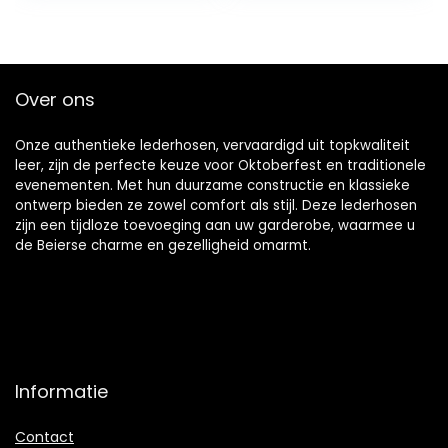
met korte
Shirts Casual Shirts
mouwen
Witte Shirts
Over ons
Onze authentieke lederhosen, vervaardigd uit topkwaliteit
leer, zijn de perfecte keuze voor Oktoberfest en traditionele
evenementen. Met hun duurzame constructie en klassieke
ontwerp bieden ze zowel comfort als stijl. Deze lederhosen
zijn een tijdloze toevoeging aan uw garderobe, waarmee u
de Beierse charme en gezelligheid omarmt.
Informatie
Contact