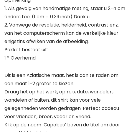
Opmerking:
1. Als gevolg van handmatige meting, staat u 2-4 cm
anders toe. (1 cm = 0.39 inch) Dank u.
2. Vanwege de resolutie, helderheid, contrast enz.
van het computerscherm kan de werkelijke kleur
enigszins afwijken van de afbeelding.
Pakket bestaat uit:
1 * Overhemd:
Dit is een Aziatische maat, het is aan te raden om
een maat 1-2 groter te kiezen
Draag het op het werk, op reis, date, wandelen,
wandelen of buiten, dit shirt kan voor vele
gelegenheden worden gedragen. Perfect cadeau
voor vrienden, broer, vader en vriend.
Klik op de naam ‘Capabes’ boven de titel om door