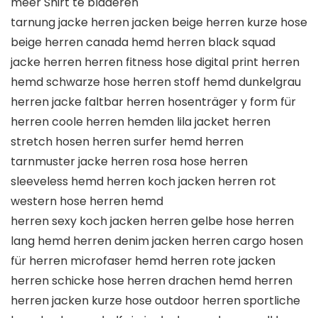
meer Shirt te bladeren
tarnung jacke herren jacken beige herren kurze hose
beige herren canada hemd herren black squad
jacke herren herren fitness hose digital print herren
hemd schwarze hose herren stoff hemd dunkelgrau
herren jacke faltbar herren hosenträger y form für
herren coole herren hemden lila jacket herren
stretch hosen herren surfer hemd herren
tarnmuster jacke herren rosa hose herren
sleeveless hemd herren koch jacken herren rot
western hose herren hemd
herren sexy koch jacken herren gelbe hose herren
lang hemd herren denim jacken herren cargo hosen
für herren microfaser hemd herren rote jacken
herren schicke hose herren drachen hemd herren
herren jacken kurze hose outdoor herren sportliche