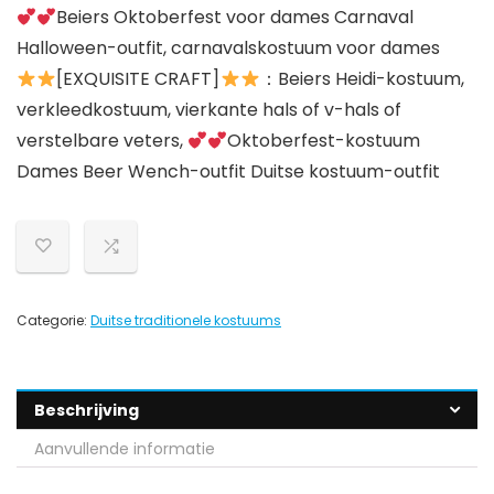
Beiers Oktoberfest voor dames Carnaval
Halloween-outfit, carnavalskostuum voor dames
[EXQUISITE CRAFT]
：Beiers Heidi-kostuum,
verkleedkostuum, vierkante hals of v-hals of
verstelbare veters,
Oktoberfest-kostuum
Dames Beer Wench-outfit Duitse kostuum-outfit
Categorie:
Duitse traditionele kostuums
Beschrijving
Aanvullende informatie