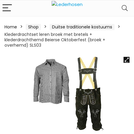
Home
Shop
Duitse traditionele kostuums
Klederdrachtset leren broek met bretels +
klederdrachthemd Beierse Oktoberfest (broek +
overhemd) SLS03