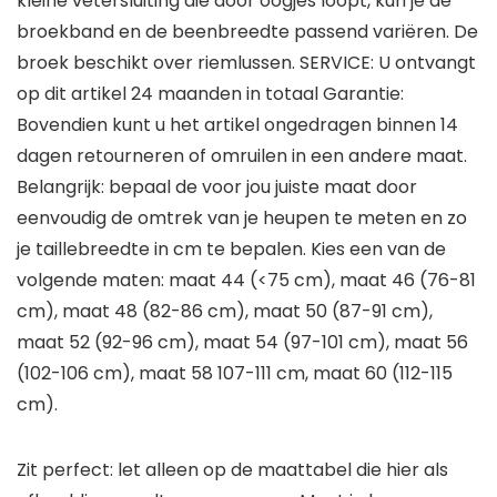
kleine vetersluiting die door oogjes loopt, kun je de
broekband en de beenbreedte passend variëren. De
broek beschikt over riemlussen. SERVICE: U ontvangt
op dit artikel 24 maanden in totaal Garantie:
Bovendien kunt u het artikel ongedragen binnen 14
dagen retourneren of omruilen in een andere maat.
Belangrijk: bepaal de voor jou juiste maat door
eenvoudig de omtrek van je heupen te meten en zo
je taillebreedte in cm te bepalen. Kies een van de
volgende maten: maat 44 (<75 cm), maat 46 (76-81
cm), maat 48 (82-86 cm), maat 50 (87-91 cm),
maat 52 (92-96 cm), maat 54 (97-101 cm), maat 56
(102-106 cm), maat 58 107-111 cm, maat 60 (112-115
cm).
Zit perfect: let alleen op de maattabel die hier als