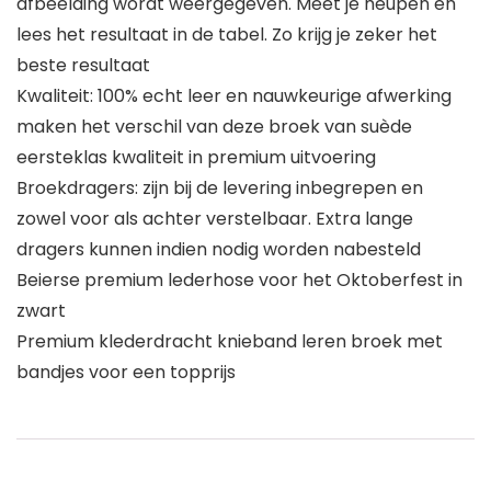
afbeelding wordt weergegeven. Meet je heupen en
lees het resultaat in de tabel. Zo krijg je zeker het
beste resultaat
Kwaliteit: 100% echt leer en nauwkeurige afwerking
maken het verschil van deze broek van suède
eersteklas kwaliteit in premium uitvoering
Broekdragers: zijn bij de levering inbegrepen en
zowel voor als achter verstelbaar. Extra lange
dragers kunnen indien nodig worden nabesteld
Beierse premium lederhose voor het Oktoberfest in
zwart
Premium klederdracht knieband leren broek met
bandjes voor een topprijs