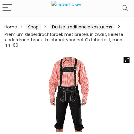
Home
Shop
Duitse traditionele kostuums
Premium klederdrachtbroek met bretels in zwart, Beierse
klederdrachtbroek, kniebroek voor het Oktoberfest, maat
44-60