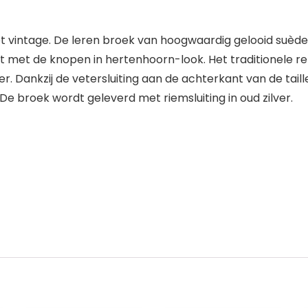
et vintage. De leren broek van hoogwaardig gelooid suède
 met de knopen in hertenhoorn-look. Het traditionele re
r. Dankzij de vetersluiting aan de achterkant van de tai
e broek wordt geleverd met riemsluiting in oud zilver.