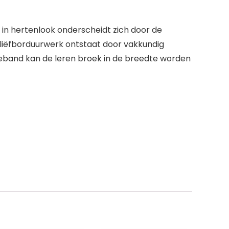
 in hertenlook onderscheidt zich door de
liëfborduurwerk ontstaat door vakkundig
lleband kan de leren broek in de breedte worden