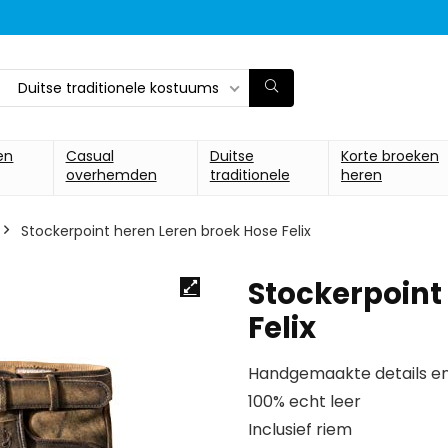
Duitse traditionele kostuums
en
Casual
Duitse
Korte broeken
overhemden
traditionele
heren
Stockerpoint heren Leren broek Hose Felix
Stockerpoint
Felix
Handgemaakte details en
100% echt leer
Inclusief riem