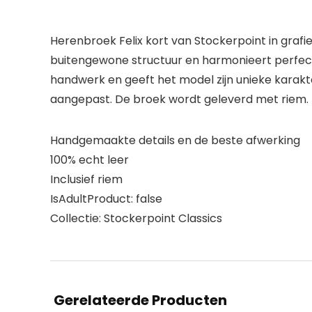
Herenbroek Felix kort van Stockerpoint in grafi
buitengewone structuur en harmonieert perfect
handwerk en geeft het model zijn unieke karakte
aangepast. De broek wordt geleverd met riem. D
Handgemaakte details en de beste afwerking
100% echt leer
Inclusief riem
IsAdultProduct: false
Collectie: Stockerpoint Classics
Gerelateerde Producten