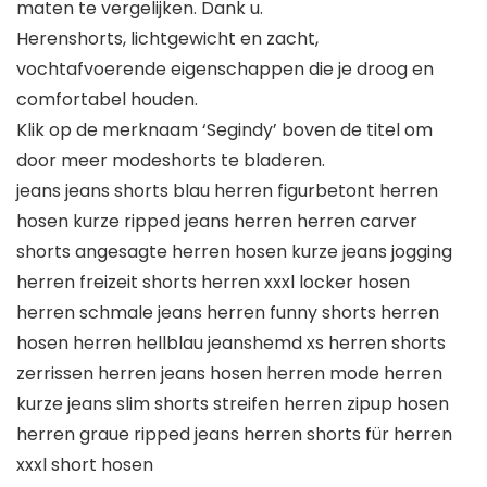
maten te vergelijken. Dank u.
Herenshorts, lichtgewicht en zacht,
vochtafvoerende eigenschappen die je droog en
comfortabel houden.
Klik op de merknaam ‘Segindy’ boven de titel om
door meer modeshorts te bladeren.
jeans jeans shorts blau herren figurbetont herren
hosen kurze ripped jeans herren herren carver
shorts angesagte herren hosen kurze jeans jogging
herren freizeit shorts herren xxxl locker hosen
herren schmale jeans herren funny shorts herren
hosen herren hellblau jeanshemd xs herren shorts
zerrissen herren jeans hosen herren mode herren
kurze jeans slim shorts streifen herren zipup hosen
herren graue ripped jeans herren shorts für herren
xxxl short hosen