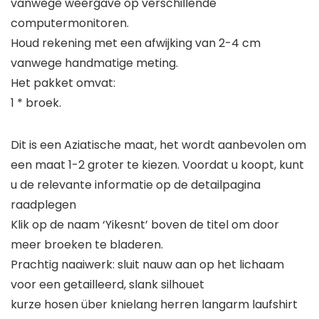
vanwege weergave op verschillende
computermonitoren.
Houd rekening met een afwijking van 2-4 cm
vanwege handmatige meting.
Het pakket omvat:
1 * broek.
Dit is een Aziatische maat, het wordt aanbevolen om
een maat 1-2 groter te kiezen. Voordat u koopt, kunt
u de relevante informatie op de detailpagina
raadplegen
Klik op de naam ‘Yikesnt’ boven de titel om door
meer broeken te bladeren.
Prachtig naaiwerk: sluit nauw aan op het lichaam
voor een getailleerd, slank silhouet
kurze hosen über knielang herren langarm laufshirt