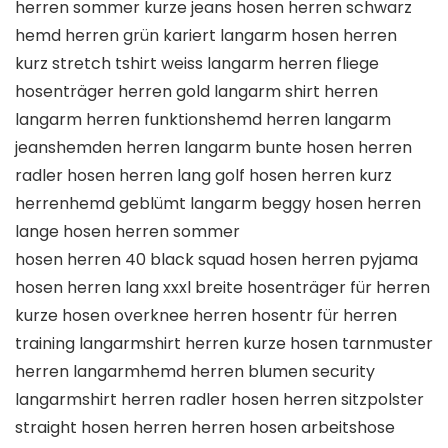
herren sommer kurze jeans hosen herren schwarz
hemd herren grün kariert langarm hosen herren
kurz stretch tshirt weiss langarm herren fliege
hosenträger herren gold langarm shirt herren
langarm herren funktionshemd herren langarm
jeanshemden herren langarm bunte hosen herren
radler hosen herren lang golf hosen herren kurz
herrenhemd geblümt langarm beggy hosen herren
lange hosen herren sommer
hosen herren 40 black squad hosen herren pyjama
hosen herren lang xxxl breite hosenträger für herren
kurze hosen overknee herren hosentr für herren
training langarmshirt herren kurze hosen tarnmuster
herren langarmhemd herren blumen security
langarmshirt herren radler hosen herren sitzpolster
straight hosen herren herren hosen arbeitshose