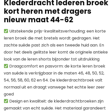
Klederdracht lederen broek
kort heren met dragers
nieuw maat 44-62
Uitstekende prijs-kwaliteitsverhouding: een korte
leren broek die met bretels wordt gedragen. Het
zachte suède past zich als een tweede huid aan. En
door het deels gelitste leer komt de originele antieke
look van de leren shorts bijzonder tot uitdrukking
Draagcomfort en pasvorm: de korte leren broek
van suède is verkrijgbaar in de maten 46, 48, 50, 52,
54, 56, 58, 60, 62 en 64. De klederdrachtbroek valt
normaal uit en draagt vanwege het echte leer zeer
goed
Design en kwaliteit: de klederdrachtbroeken zijn
gemaakt van echt suède. Het materiaal garandeert