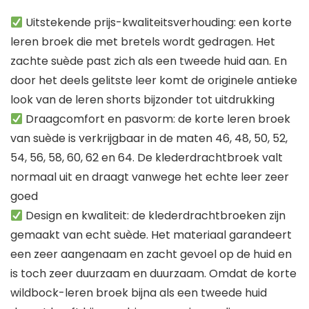
Uitstekende prijs-kwaliteitsverhouding: een korte
leren broek die met bretels wordt gedragen. Het
zachte suède past zich als een tweede huid aan. En
door het deels gelitste leer komt de originele antieke
look van de leren shorts bijzonder tot uitdrukking
Draagcomfort en pasvorm: de korte leren broek
van suède is verkrijgbaar in de maten 46, 48, 50, 52,
54, 56, 58, 60, 62 en 64. De klederdrachtbroek valt
normaal uit en draagt vanwege het echte leer zeer
goed
Design en kwaliteit: de klederdrachtbroeken zijn
gemaakt van echt suède. Het materiaal garandeert
een zeer aangenaam en zacht gevoel op de huid en
is toch zeer duurzaam en duurzaam. Omdat de korte
wildbock-leren broek bijna als een tweede huid