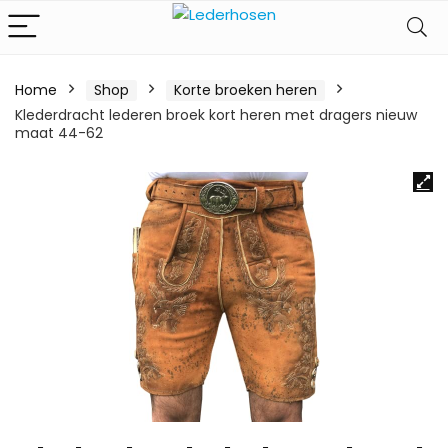
Home
Shop
Korte broeken heren
Klederdracht lederen broek kort heren met dragers nieuw
maat 44-62