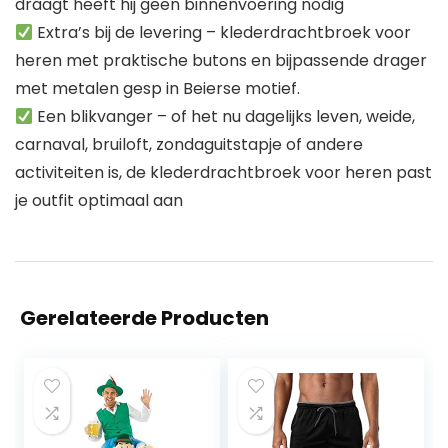
draagt heeft hij geen binnenvoering nodig
Extra’s bij de levering – klederdrachtbroek voor
heren met praktische butons en bijpassende drager
met metalen gesp in Beierse motief.
Een blikvanger – of het nu dagelijks leven, weide,
carnaval, bruiloft, zondaguitstapje of andere
activiteiten is, de klederdrachtbroek voor heren past
je outfit optimaal aan
Gerelateerde Producten