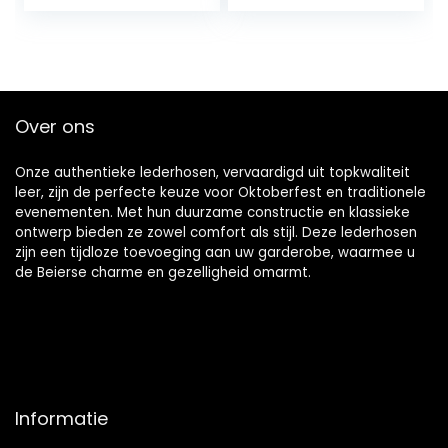
losse sportbroek
met zakken en
trekkoord
Over ons
Onze authentieke lederhosen, vervaardigd uit topkwaliteit
leer, zijn de perfecte keuze voor Oktoberfest en traditionele
evenementen. Met hun duurzame constructie en klassieke
ontwerp bieden ze zowel comfort als stijl. Deze lederhosen
zijn een tijdloze toevoeging aan uw garderobe, waarmee u
de Beierse charme en gezelligheid omarmt.
Informatie