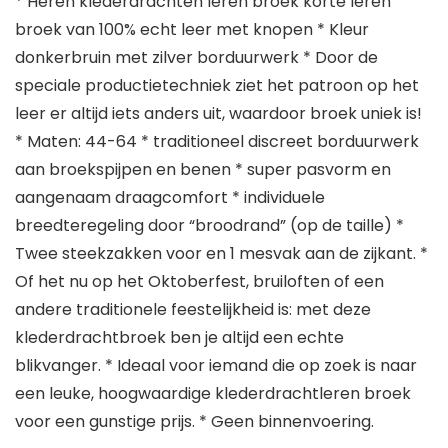
* Heren klederdrachten leren broek korte leren
broek van 100% echt leer met knopen * Kleur
donkerbruin met zilver borduurwerk * Door de
speciale productietechniek ziet het patroon op het
leer er altijd iets anders uit, waardoor broek uniek is!
* Maten: 44-64 * traditioneel discreet borduurwerk
aan broekspijpen en benen * super pasvorm en
aangenaam draagcomfort * individuele
breedteregeling door “broodrand” (op de taille) *
Twee steekzakken voor en 1 mesvak aan de zijkant. *
Of het nu op het Oktoberfest, bruiloften of een
andere traditionele feestelijkheid is: met deze
klederdrachtbroek ben je altijd een echte
blikvanger. * Ideaal voor iemand die op zoek is naar
een leuke, hoogwaardige klederdrachtleren broek
voor een gunstige prijs. * Geen binnenvoering.