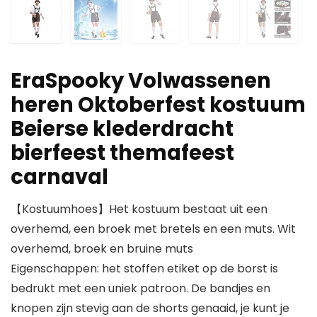
EraSpooky Volwassenen
heren Oktoberfest kostuum
Beierse klederdracht
bierfeest themafeest
carnaval
【Kostuumhoes】Het kostuum bestaat uit een
overhemd, een broek met bretels en een muts. Wit
overhemd, broek en bruine muts
Eigenschappen: het stoffen etiket op de borst is
bedrukt met een uniek patroon. De bandjes en
knopen zijn stevig aan de shorts genaaid, je kunt je