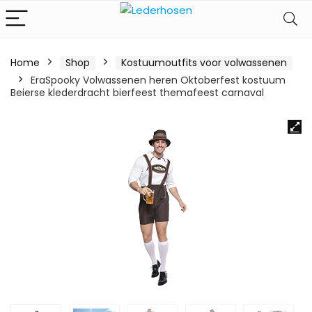
Home
Shop
Kostuumoutfits voor volwassenen
EraSpooky Volwassenen heren Oktoberfest kostuum
Beierse klederdracht bierfeest themafeest carnaval