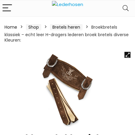
Home
Shop
Bretels heren
Broekbretels
klassiek – echt leer H-dragers lederen broek bretels diverse
Kleuren: