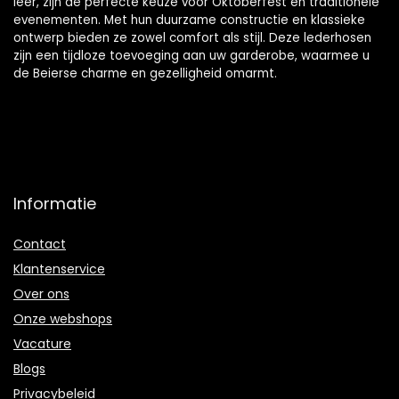
leer, zijn de perfecte keuze voor Oktoberfest en traditionele
evenementen. Met hun duurzame constructie en klassieke
ontwerp bieden ze zowel comfort als stijl. Deze lederhosen
zijn een tijdloze toevoeging aan uw garderobe, waarmee u
de Beierse charme en gezelligheid omarmt.
Informatie
Contact
Klantenservice
Over ons
Onze webshops
Vacature
Blogs
Privacybeleid