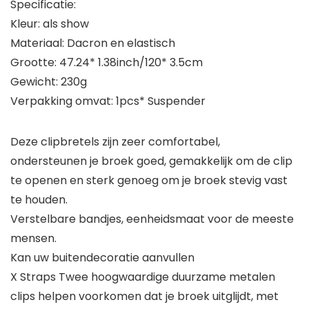
Specificatie:
Kleur: als show
Materiaal: Dacron en elastisch
Grootte: 47.24* 1.38inch/120* 3.5cm
Gewicht: 230g
Verpakking omvat: 1pcs* Suspender
Deze clipbretels zijn zeer comfortabel,
ondersteunen je broek goed, gemakkelijk om de clip
te openen en sterk genoeg om je broek stevig vast
te houden.
Verstelbare bandjes, eenheidsmaat voor de meeste
mensen.
Kan uw buitendecoratie aanvullen
X Straps Twee hoogwaardige duurzame metalen
clips helpen voorkomen dat je broek uitglijdt, met