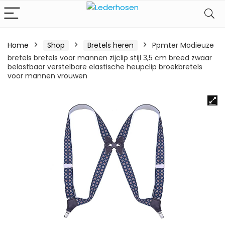
Home
Shop
Bretels heren
Ppmter Modieuze
bretels bretels voor mannen zijclip stijl 3,5 cm breed zwaar
belastbaar verstelbare elastische heupclip broekbretels
voor mannen vrouwen