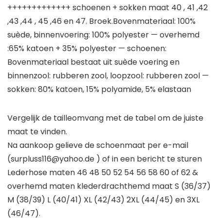
+++++++++++++ schoenen + sokken maat 40 , 41 ,42
,43 ,44 , 45 ,46 en 47. Broek.Bovenmateriaal: 100%
suède, binnenvoering: 100% polyester — overhemd
:65% katoen + 35% polyester — schoenen:
Bovenmateriaal bestaat uit suède voering en
binnenzool: rubberen zool, loopzool: rubberen zool —
sokken: 80% katoen, 15% polyamide, 5% elastaan
Vergelijk de tailleomvang met de tabel om de juiste
maat te vinden.
Na aankoop gelieve de schoenmaat per e-mail
(surpluss116@yahoo.de ) of in een bericht te sturen
Lederhose maten 46 48 50 52 54 56 58 60 of 62 &
overhemd maten klederdrachthemd maat S (36/37)
M (38/39) L (40/41) XL (42/43) 2XL (44/45) en 3XL
(46/47).