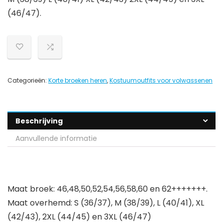
(46/47).
Categorieën:
Korte broeken heren
,
Kostuumoutfits voor volwassenen
Beschrijving
Aanvullende informatie
Maat broek: 46,48,50,52,54,56,58,60 en 62+++++++.
Maat overhemd: S (36/37), M (38/39), L (40/41), XL
(42/43), 2XL (44/45) en 3XL (46/47)