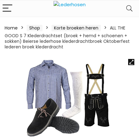
Home
Shop
Korte broeken heren
ALL THE
GOOD S 7 Klederdrachtset (broek + hemd + schoenen +
sokken) Beierse lederhose klederdrachtbroek Oktoberfest
lederen broek klederdracht