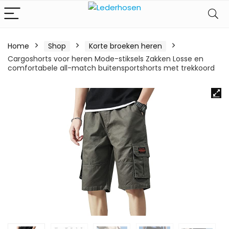
Home
Shop
Korte broeken heren
Cargoshorts voor heren Mode-stiksels Zakken Losse en
comfortabele all-match buitensportshorts met trekkoord