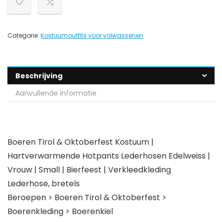
Categorie:
Kostuumoutfits voor volwassenen
Beschrijving
Aanvullende informatie
Boeren Tirol & Oktoberfest Kostuum |
Hartverwarmende Hotpants Lederhosen Edelweiss |
Vrouw | Small | Bierfeest | Verkleedkleding
Lederhose, bretels
Beroepen > Boeren Tirol & Oktoberfest >
Boerenkleding > Boerenkiel