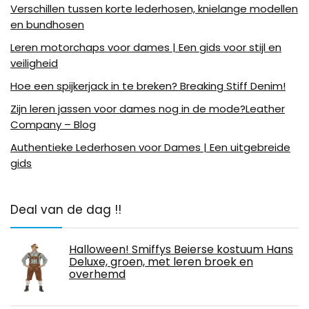
Verschillen tussen korte lederhosen, knielange modellen
en bundhosen
Leren motorchaps voor dames | Een gids voor stijl en
veiligheid
Hoe een spijkerjack in te breken? Breaking Stiff Denim!
Zijn leren jassen voor dames nog in de mode?Leather
Company – Blog
Authentieke Lederhosen voor Dames | Een uitgebreide
gids
Deal van de dag !!
Halloween! Smiffys Beierse kostuum Hans
Deluxe, groen, met leren broek en
overhemd