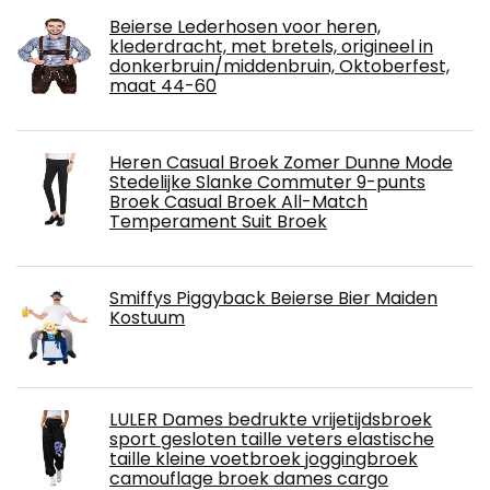
Beierse Lederhosen voor heren,
klederdracht, met bretels, origineel in
donkerbruin/middenbruin, Oktoberfest,
maat 44-60
Heren Casual Broek Zomer Dunne Mode
Stedelijke Slanke Commuter 9-punts
Broek Casual Broek All-Match
Temperament Suit Broek
Smiffys Piggyback Beierse Bier Maiden
Kostuum
LULER Dames bedrukte vrijetijdsbroek
sport gesloten taille veters elastische
taille kleine voetbroek joggingbroek
camouflage broek dames cargo