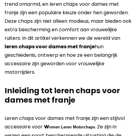
trend omarmd, en leren chaps voor dames met
franje zijn een populaire keuze onder hen geworden.
Deze chaps zijn niet alleen modieus, maar bieden ook
extra bescherming en comfort aan vrouwelijke
ruiters. In dit artikel verkennen we de wereld van
leren chaps voor dames met franje
hun
geschiedenis, ontwerp en hoe ze een belangrijk
accessoire zijn geworden voor vrouwelijke
motorrijders.
Inleiding tot leren chaps voor
dames met franje
Leren chaps voor dames met franje zijn een stijlvol
accessoire voor
W
. Ze zijn in
omen Leren Motorchaps
wezen een soort beschermende uitrusting die de