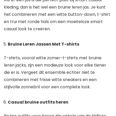
kleding, dan is het wel een bruine leren jas. Je kunt
het combineren met een witte button-down, t-shirt
en trui met ronde hals om een ​​moeiteloze smart
casual look te creëren.
Bruine Leren Jassen Met T-shirts
T-shirts, vooral witte zomer-t-shirts met bruine
leren jacks, zijn een modieuze look voor elke tiener
die er is. Vergeet dit ensemble echter niet te
combineren met frisse witte sneakers en een
stijlvolle zonnebril voor een complete look.
Casual bruine outfits heren
Bruine outfits voor heren zijn enkele van de tijdloze