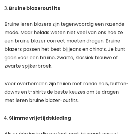
Bruine blazeroutfits
Bruine leren blazers zijn tegenwoordig een razende
mode. Maar helaas weten niet veel van ons hoe ze
een bruine blazer correct moeten dragen. Bruine
blazers passen het best bij jeans en chino’s. Je kunt
gaan voor een bruine, zwarte, klassiek blauwe of
zwarte spijkerbroek.
Voor overhemden zijn truien met ronde hals, button-
downs en t-shirts de beste keuzes om te dragen
met leren bruine blazer-outfits.
Slimme vrijetijdskleding
Als er één jas is die perfect past bij smart casual