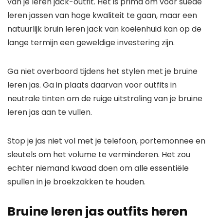
van je leren jack-outfit. Het is prima om voor suède
leren jassen van hoge kwaliteit te gaan, maar een
natuurlijk bruin leren jack van koeienhuid kan op de
lange termijn een geweldige investering zijn.
Ga niet overboord tijdens het stylen met je bruine
leren jas. Ga in plaats daarvan voor outfits in
neutrale tinten om de ruige uitstraling van je bruine
leren jas aan te vullen.
Stop je jas niet vol met je telefoon, portemonnee en
sleutels om het volume te verminderen. Het zou
echter niemand kwaad doen om alle essentiële
spullen in je broekzakken te houden.
Bruine leren jas outfits heren