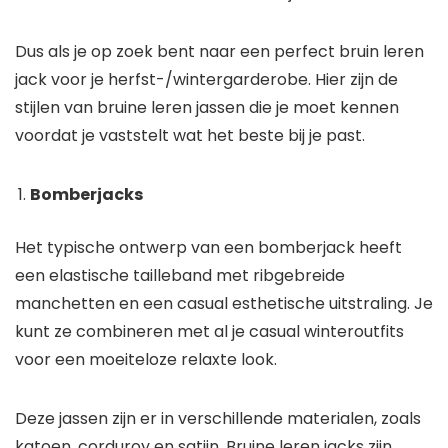
Dus als je op zoek bent naar een perfect bruin leren
jack voor je herfst-/wintergarderobe. Hier zijn de
stijlen van bruine leren jassen die je moet kennen
voordat je vaststelt wat het beste bij je past.
Bomberjacks
Het typische ontwerp van een bomberjack heeft
een elastische tailleband met ribgebreide
manchetten en een casual esthetische uitstraling. Je
kunt ze combineren met al je casual winteroutfits
voor een moeiteloze relaxte look.
Deze jassen zijn er in verschillende materialen, zoals
katoen, corduroy en satijn. Bruine leren jacks zijn