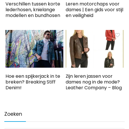
Verschillen tussen korte
Leren motorchaps voor
lederhosen, knielange
dames | Een gids voor stijl
modellen en bundhosen
en veiligheid
Hoe een spijkerjack in te
Zijn leren jassen voor
breken? Breaking Stiff
dames nog in de mode?
Denim!
Leather Company – Blog
Zoeken