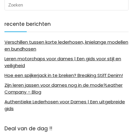
recente berichten
Verschillen tussen korte lederhosen, knielange modellen
en bundhosen
Leren motorchaps voor dames | Een gids voor stijl en
veiligheid
Hoe een spijkerjack in te breken? Breaking Stiff Denim!
Zijn leren jassen voor dames nog in de mode?Leather
Company – Blog
Authentieke Lederhosen voor Dames | Een uitgebreide
gids
Deal van de dag !!