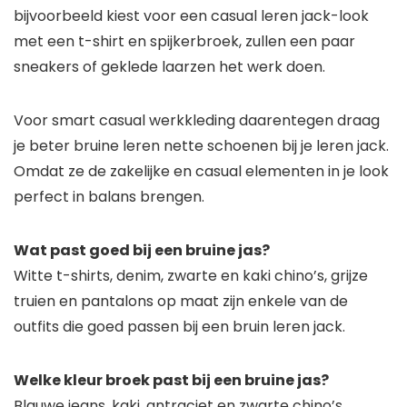
bijvoorbeeld kiest voor een casual leren jack-look
met een t-shirt en spijkerbroek, zullen een paar
sneakers of geklede laarzen het werk doen.
Voor smart casual werkkleding daarentegen draag
je beter bruine leren nette schoenen bij je leren jack.
Omdat ze de zakelijke en casual elementen in je look
perfect in balans brengen.
Wat past goed bij een bruine jas?
Witte t-shirts, denim, zwarte en kaki chino’s, grijze
truien en pantalons op maat zijn enkele van de
outfits die goed passen bij een bruin leren jack.
Welke kleur broek past bij een bruine jas?
Blauwe jeans, kaki, antraciet en zwarte chino’s